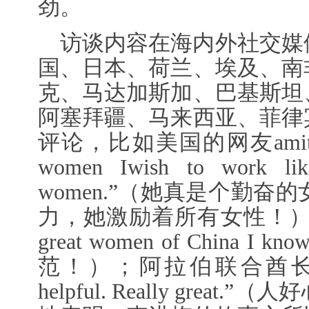
劲。
访谈内容在海内外社交媒
国、日本、荷兰、埃及、南
克、马达加斯加、巴基斯坦
阿塞拜疆、马来西亚、菲律
评论，比如美国的网友amit评论称：“
women Iwish to work like
women.”（她真是个勤
力，她激励着所有女性！）；还
great women of Chi
范！）；阿拉伯联合酋长国网友
helpful. Really gr