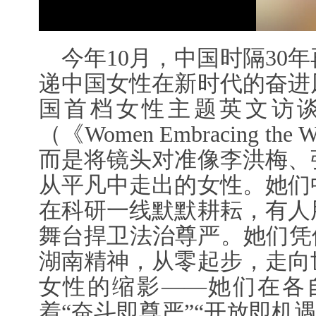
今年10月，中国时隔30
递中国女性在新时代的奋进
国首档女性主题英文访谈
（《Women Embracing 
而是将镜头对准像李洪梅、
从平凡中走出的女性。她们
在科研一线默默耕耘，有人
舞台捍卫法治尊严。她们凭
湖南精神，从零起步，走向
女性的缩影——她们在各
着“奋斗即尊严”“开放即机